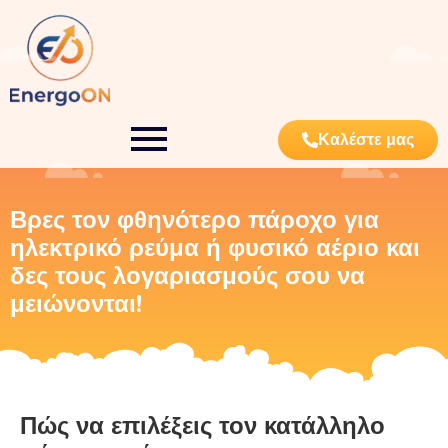
Καλέστε μας
Βρες τον φθηνότερο πάροχο για
ηλεκτρικό ρεύμα ή φυσικό αέριο και
δες τους λογαριασμούς σου να
μειώνονται!
Πώς να επιλέξεις τον κατάλληλο