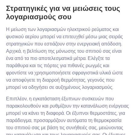
Στρατηγικές για να μειώσεις τους
λογαριασμούς σου
Η μείωση των λογαριασμών ηλεκτρικού ρεύματος και
φυσικού αερίου μπορεί να επιτευχθεί μέσω μιας σειράς
στρατηγικών που εστιάζουν στην ενεργειακή απόδοση.
Αρχικά, η βελτίωση της μόνωσης του σπιτιού σας είναι
ένα από τα πιο αποτελεσματικά μέτρα. Ελέγξτε τα
παράθυρα και τις πόρτες για πιθανές ρωγμές και
φροντίστε να χρησιμοποιήσετε σφραγιστικά υλικά ώστε
να αποφύγετε τη διαρροή θερμότητας, γεγονός που
μπορεί να οδηγήσει σε αυξημένους λογαριασμούς.
Επιπλέον, η εγκατάσταση έξυπνων συσκευών που
παρακολουθούν και ρυθμίζουν την κατανάλωση ενέργειας
μπορεί να κάνει τη διαφορά. Οι έξυπνοι θερμοστάτες, για
παράδειγμα, προσαρμόζουν αυτόματα τη θερμοκρασία
του σπιτιού σας με βάση τις συνήθειές σας, μειώνοντας
την κατανάλωση και τους λογαριασμούς σας. Οι έξυπνες