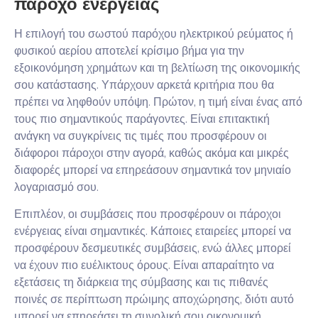
πάροχο ενέργειας
Η επιλογή του σωστού παρόχου ηλεκτρικού ρεύματος ή
φυσικού αερίου αποτελεί κρίσιμο βήμα για την
εξοικονόμηση χρημάτων και τη βελτίωση της οικονομικής
σου κατάστασης. Υπάρχουν αρκετά κριτήρια που θα
πρέπει να ληφθούν υπόψη. Πρώτον, η τιμή είναι ένας από
τους πιο σημαντικούς παράγοντες. Είναι επιτακτική
ανάγκη να συγκρίνεις τις τιμές που προσφέρουν οι
διάφοροι πάροχοι στην αγορά, καθώς ακόμα και μικρές
διαφορές μπορεί να επηρεάσουν σημαντικά τον μηνιαίο
λογαριασμό σου.
Επιπλέον, οι συμβάσεις που προσφέρουν οι πάροχοι
ενέργειας είναι σημαντικές. Κάποιες εταιρείες μπορεί να
προσφέρουν δεσμευτικές συμβάσεις, ενώ άλλες μπορεί
να έχουν πιο ευέλικτους όρους. Είναι απαραίτητο να
εξετάσεις τη διάρκεια της σύμβασης και τις πιθανές
ποινές σε περίπτωση πρώιμης αποχώρησης, διότι αυτό
μπορεί να επηρεάσει τη συνολική σου οικονομική