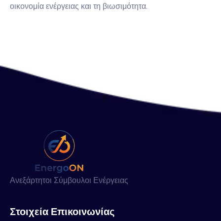
οικονομία ενέργειας και τη βιωσιμότητα.
Ανεξάρτητοι Σύμβουλοι Ενέργειας
Στοιχεία Επικοινωνίας