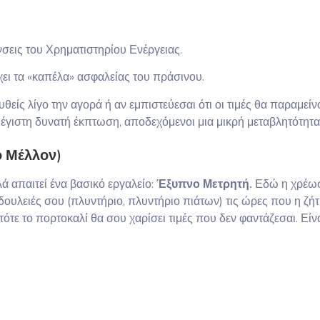
νσεις του Χρηματιστηρίου Ενέργειας.
χει τα «καπέλα» ασφαλείας του πράσινου.
θείς λίγο την αγορά ή αν εμπιστεύεσαι ότι οι τιμές θα παραμεί
 μέγιστη δυνατή έκπτωση, αποδεχόμενοι μια μικρή μεταβλητότητα
ο Μέλλον)
λά απαιτεί ένα βασικό εργαλείο:
Έξυπνο Μετρητή.
Εδώ η χρέω
 δουλειές σου (πλυντήριο, πλυντήριο πιάτων) τις ώρες που η ζή
ότε το πορτοκαλί θα σου χαρίσει τιμές που δεν φαντάζεσαι. Είνα
)