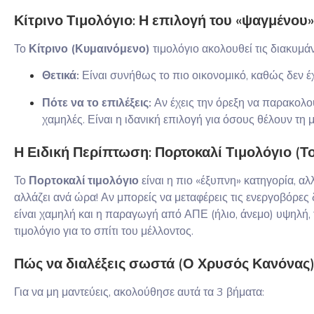
Κίτρινο Τιμολόγιο: Η επιλογή του «ψαγμένου»
Το
Κίτρινο (Κυμαινόμενο)
τιμολόγιο ακολουθεί τις διακυμά
Θετικά:
Είναι συνήθως το πιο οικονομικό, καθώς δεν έ
Πότε να το επιλέξεις:
Αν έχεις την όρεξη να παρακολου
χαμηλές. Είναι η ιδανική επιλογή για όσους θέλουν τη
Η Ειδική Περίπτωση: Πορτοκαλί Τιμολόγιο (Τ
Το
Πορτοκαλί τιμολόγιο
είναι η πιο «έξυπνη» κατηγορία, αλ
αλλάζει ανά ώρα! Αν μπορείς να μεταφέρεις τις ενεργοβόρες
είναι χαμηλή και η παραγωγή από ΑΠΕ (ήλιο, άνεμο) υψηλή, τ
τιμολόγιο για το σπίτι του μέλλοντος.
Πώς να διαλέξεις σωστά (Ο Χρυσός Κανόνας
Για να μη μαντεύεις, ακολούθησε αυτά τα 3 βήματα: