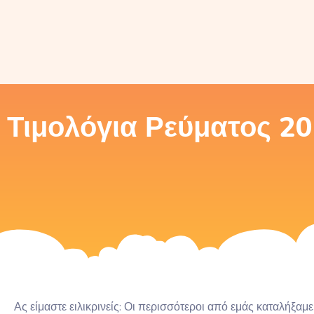
Τιμολόγια Ρεύματος 20
Ας είμαστε ειλικρινείς: Οι περισσότεροι από εμάς καταλήξαμ