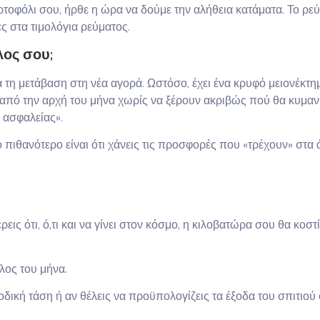
ρτοφόλι σου, ήρθε η ώρα να δούμε την αλήθεια κατάματα. Το ρε
ές στα τιμολόγια ρεύματος.
λος σου;
 τη μετάβαση στη νέα αγορά. Ωστόσο, έχει ένα κρυφό μειονέκτη
 από την αρχή του μήνα χωρίς να ξέρουν ακριβώς πού θα κυμαν
 ασφαλείας».
 πιθανότερο είναι ότι χάνεις τις προσφορές που «τρέχουν» στα 
ρεις ότι, ό,τι και να γίνει στον κόσμο, η κιλοβατώρα σου θα κοστί
λος του μήνα.
οδική τάση ή αν θέλεις να προϋπολογίζεις τα έξοδα του σπιτιού