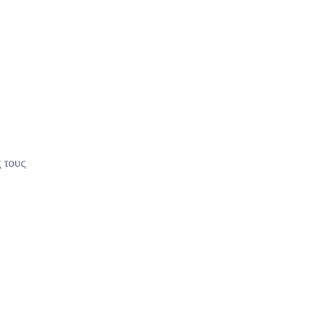
ς τους