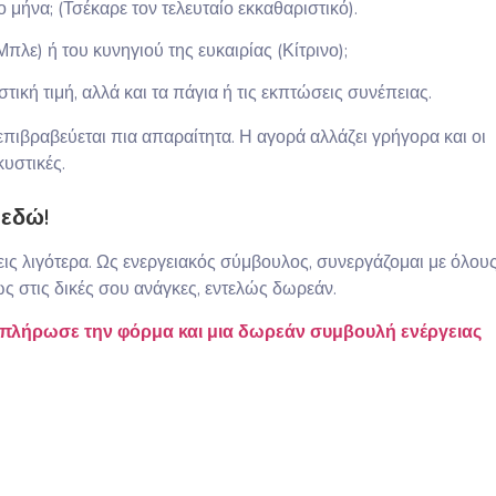
 μήνα; (Τσέκαρε τον τελευταίο εκκαθαριστικό).
λε) ή του κυνηγιού της ευκαιρίας (Κίτρινο);
ική τιμή, αλλά και τα πάγια ή τις εκπτώσεις συνέπειας.
πιβραβεύεται πια απαραίτητα. Η αγορά αλλάζει γρήγορα και οι
υστικές.
 εδώ!
νεις λιγότερα. Ως ενεργειακός σύμβουλος, συνεργάζομαι με όλου
ς στις δικές σου ανάγκες, εντελώς δωρεάν.
πλήρωσε την φόρμα και μια δωρεάν συμβουλή ενέργειας