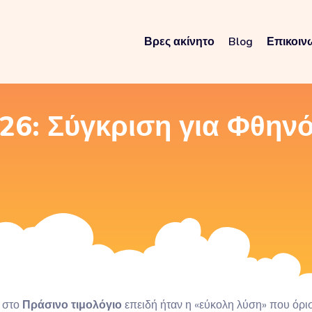
Βρες ακίνητο
Blog
Επικοιν
26: Σύγκριση για Φθην
ε στο
Πράσινο τιμολόγιο
επειδή ήταν η «εύκολη λύση» που όρισ