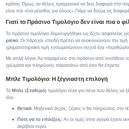
κράτος. Όμως, αν θέλεις πραγματικά να δεις διαφορά στο πο
είναι πια «ένα μέγεθος για όλους». Πάμε να δούμε τις διαφορ
Γιατί το Πράσινο Τιμολόγιο δεν είναι πια ο φί
Το πράσινο τιμολόγιο δημιουργήθηκε ως δίχτυ ασφαλείας για
ρίσκο.
Οι πάροχοι, επειδή πρέπει να ανακοινώνουν την τιμή
χρηματιστηριακή τιμή, ενσωματώνουν συχνά ένα «περιθώριο
Με απλά λόγια; Αν παραμένεις στο πράσινο από συνήθεια, το
χρώματα και πληρώνεις παραπάνω από όσο θα έπρεπε.
Μπλε Τιμολόγιο: Η ξέγνιαστη επιλογή
Το
Μπλε (Σταθερό)
τιμολόγιο είναι για σένα που θέλεις να ξέ
ίδιο.
Θετικά:
Μηδενικό άγχος. Ξέρεις τι θα πληρώσεις στο τέ
Πότε να το επιλέξεις:
Αν οι τιμές στην αγορά έχουν αν
ακρίβεια ευρώ.