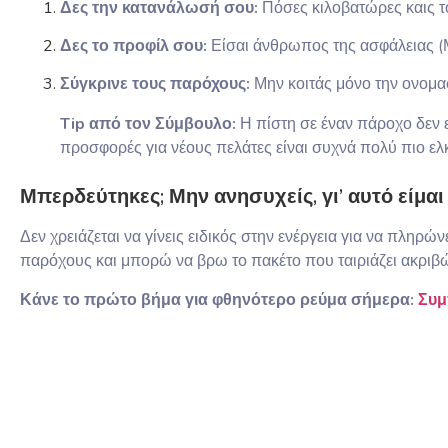
Δες την κατανάλωσή σου:
Πόσες κιλοβατώρες καις το
Δες το προφίλ σου:
Είσαι άνθρωπος της ασφάλειας (Μπ
Σύγκρινε τους παρόχους:
Μην κοιτάς μόνο την ονομαστ
Tip από τον Σύμβουλο:
Η πίστη σε έναν πάροχο δεν ε
προσφορές για νέους πελάτες είναι συχνά πολύ πιο ελκ
Μπερδεύτηκες; Μην ανησυχείς, γι’ αυτό είμαι
Δεν χρειάζεται να γίνεις ειδικός στην ενέργεια για να πληρώ
παρόχους και μπορώ να βρω το πακέτο που ταιριάζει ακριβώ
Κάνε το πρώτο βήμα για φθηνότερο ρεύμα σήμερα:
Συμ